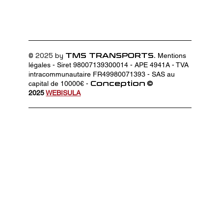
© 2025 by
.
TMS TRANSPORTS
Mentions
légales -
Siret 98007139300014 - APE 4941A - TVA
intracommunautaire FR49980071393 - SAS au
capital de 10000€ -
Conception
©
2025
WEBISULA